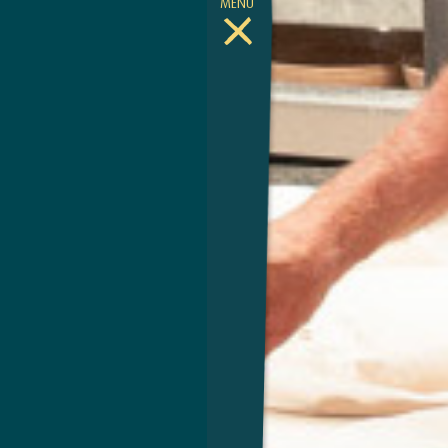
MENÜ
Toggle Menu