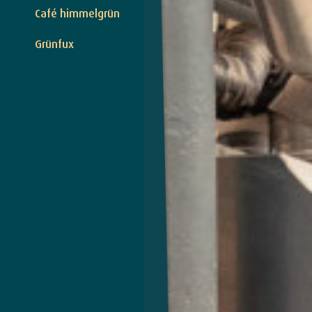
Café himmelgrün
Grünfux