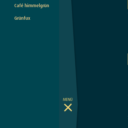
Café himmelgrün
Grünfux
MENÜ
Toggle Menu