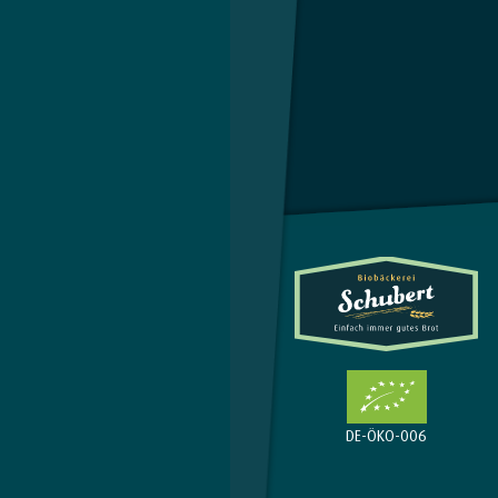
DE-ÖKO-006