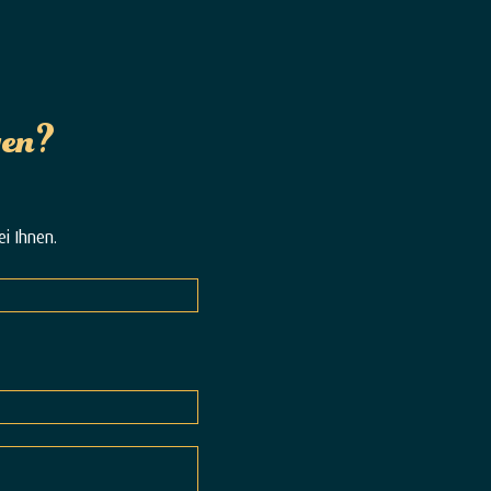
gen?
i Ihnen.