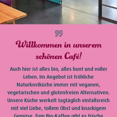
Willkommen in unserem
schönen Café!
Auch hier ist alles bio, alles bunt und voller
Leben. Im Angebot ist fröhliche
Naturkostküche immer mit veganen,
vegetarischen und glutenfreien Alternativen.
Unsere Küche werkelt tagtäglich einfallsreich
mit viel Liebe, tollem Obst und knackigem
Gemüse. Zum Bio-Kaffee gibt es frische