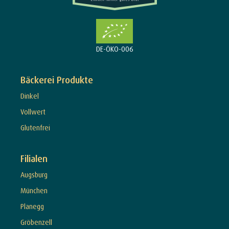
DE-ÖKO-006
Bäckerei Produkte
Dinkel
Vollwert
Glutenfrei
Filialen
Augsburg
München
Planegg
Gröbenzell