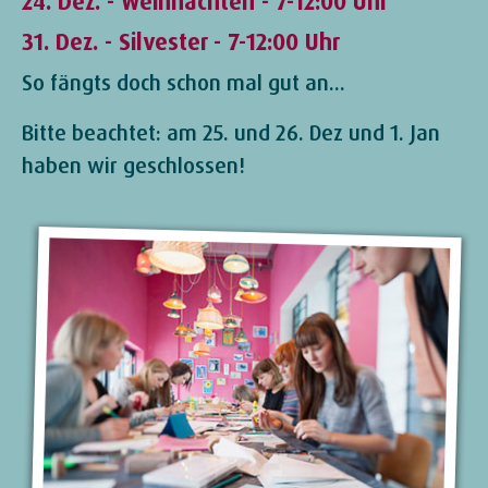
24. Dez. - Weihnachten - 7-12:00 Uhr
31. Dez. - Silvester - 7-12:00 Uhr
So fängts doch schon mal gut an...
Bitte beachtet: am 25. und 26. Dez und 1. Jan
haben wir geschlossen!