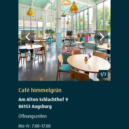
1
/3
Café himmelgrün
Am Alten Schlachthof 9
86153 Augsburg
Öffnungszeiten
Mo-Fr: 7:00
-
17:00