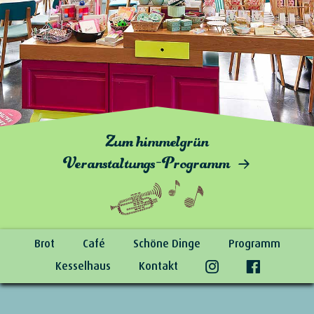
Zum himmelgrün
Veranstaltungs-Programm
Brot
Café
Schöne Dinge
Programm
Kesselhaus
Kontakt