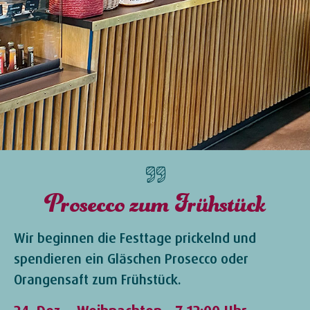
Prosecco zum Frühstück
Wir beginnen die Festtage prickelnd und
spendieren ein Gläschen Prosecco oder
Orangensaft zum Frühstück.