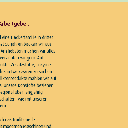
Arbeitgeber.
 eine Bäckerfamilie in dritter
ast 50 Jahren backen wir aus
 Am liebsten machen wir alles
verzichten wir gern. Auf
ukte, Zusatzstoffe, Enzyme
chts in Backwaren zu suchen
ollkornprodukte mahlen wir auf
e. Unsere Rohstoffe beziehen
egional über langjährig
schaften, wie mit unseren
ern.
ch das traditionelle
t modernen Maschinen und