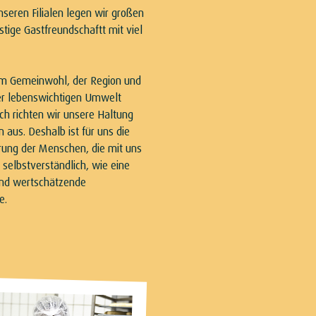
nseren Filialen legen wir großen
stige Gastfreundschaftt mit viel
em Gemeinwohl, der Region und
er lebenswichtigen Umwelt
ach richten wir unsere Haltung
 aus. Deshalb ist für uns die
erung der Menschen, die mit uns
 selbstverständlich, wie eine
und wertschätzende
e.