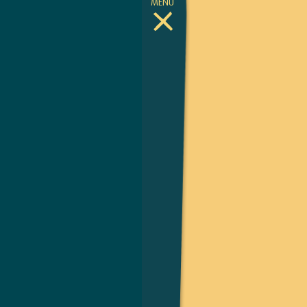
MENÜ
Toggle Menu