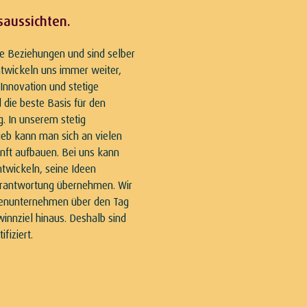
saussichten.
e Beziehungen und sind selber
entwickeln uns immer weiter,
Innovation und stetige
 die beste Basis für den
lg. In unserem stetig
eb kann man sich an vielen
nft aufbauen. Bei uns kann
twickeln, seine Ideen
erantwortung übernehmen. Wir
ienunternehmen über den Tag
innziel hinaus. Deshalb sind
fiziert.