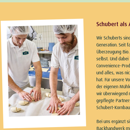
Schubert als 
Wir Schuberts sind
Generation. Seit f
Überzeugung Bio.
selbst. Und dabei 
Convenience-Prod
und alles, was ni
hat. Für unsere V
der eigenen Mühl
wir überwiegend r
gepflegte Partner
Schubert-Kornbau
Bei uns ergänzt si
Backhandwerk mi