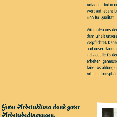
Anlagen. Und in u
Wert auf lebenslu
Sinn für Qualität.
Wir fühlen uns d
dem Erhalt unser
verpflichtet. Dan
und unser Handeln
individuelle Förd
arbeiten, genauso
faire Bezahlung 
Arbeitsatmosphär
Gutes Arbeitsklima dank guter
Arbeitsbedingungen.