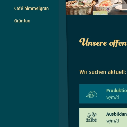
Café himmelgrün
Grünfux
Unsere offen
Wir suchen aktuell:
Produktio
w/m/d
Ausbildun
w/m/d