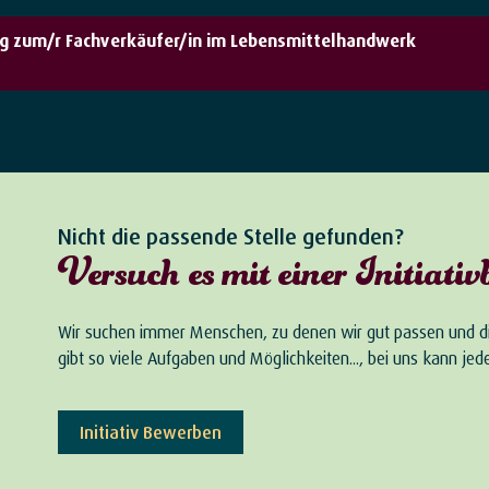
g zum/r Fachverkäufer/in im Lebensmittelhandwerk
Nicht die passende Stelle gefunden?
Versuch es mit einer Initiati
Wir suchen immer Menschen, zu denen wir gut passen und di
gibt so viele Aufgaben und Möglichkeiten..., bei uns kann j
Initiativ Bewerben