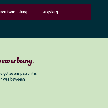
Berufsausbildung
Augsburg
vbewerbung.
e gut zu uns passen! Es
eder was bewegen.