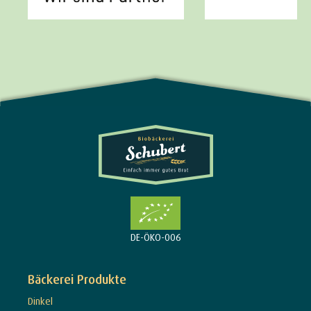
DE-ÖKO-006
Bäckerei Produkte
Dinkel