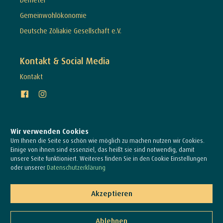
Gemeinwohlökonomie
Deutsche Zöliakie Gesellschaft e.V.
Kontakt & Social Media
Kontakt
Wir verwenden Cookies
Um Ihnen die Seite so schön wie möglich zu machen nutzen wir Cookies.
Einige von ihnen sind essenziel, das heißt sie sind notwendig, damit
unsere Seite funktioniert. Weiteres finden Sie in den Cookie Einstellungen
oder unserer
Datenschutzerklärung
© Schubert Bio & Vollwert Bäckerei GmbH & Co KG 2026
Akzeptieren
Ablehnen