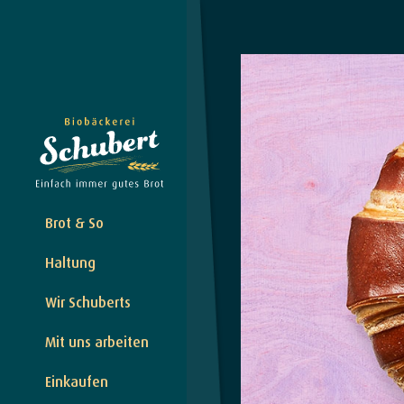
Brot & So
Haltung
Wir Schuberts
Mit uns arbeiten
Einkaufen