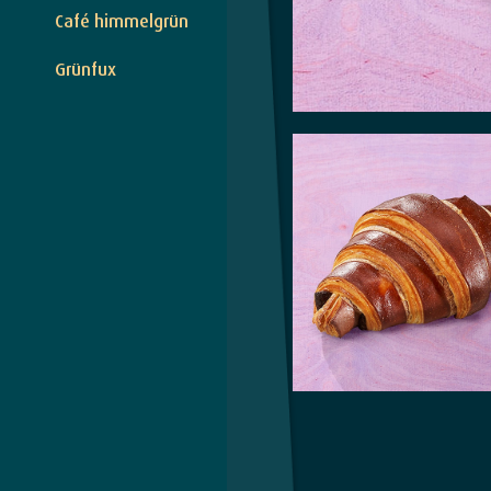
Café himmelgrün
Grünfux