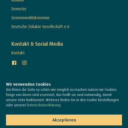
Demeter
Gemeinwohlökonomie
Deutsche Zöliakie Gesellschaft e.V.
Kontakt & Social Media
Kontakt
Wir verwenden Cookies
Um Ihnen die Seite so schön wie möglich zu machen nutzen wir Cookies.
Einige von ihnen sind essenziel, das heißt sie sind notwendig, damit
unsere Seite funktioniert. Weiteres finden Sie in den Cookie Einstellungen
oder unserer
Datenschutzerklärung
© Schubert Bio & Vollwert Bäckerei GmbH & Co KG 2026
Akzeptieren