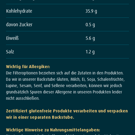
Kohlehydrate
35.9 g
davon Zucker
0.5 g
Eiweiß
5.6 g
Salz
1.2 g
Wichtig für Allergiker:
Die Filteroptionen beziehen sich auf die Zutaten in den Produkten.
Da wir in unserer Backstube Gluten, Milch, Ei, Soja, Schalenfrüchte,
Lupine, Sesam, Senf, und Sellerie verarbeiten, können wir jedoch
grundsätzlich Spuren dieser Allergene in unseren Produkten leider
nicht ausschließen.
Zertifiziert glutenfreie Produkte verarbeiten und verpacken
wir in einer separaten Backstube.
Wichtige Hinweise zu Nahrungsmittelangaben: