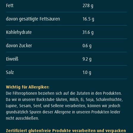
Fett
27.8 g
davon gesättigte Fettsäuren
16.5 g
Kohlehydrate
31.6 g
davon Zucker
0.6 g
Eiweiß
9.2 g
Salz
1.0 g
Wichtig für Allergiker:
Die Filteroptionen beziehen sich auf die Zutaten in den Produkten.
Da wir in unserer Backstube Gluten, Milch, Ei, Soja, Schalenfrüchte,
Lupine, Sesam, Senf, und Sellerie verarbeiten, können wir jedoch
grundsätzlich Spuren dieser Allergene in unseren Produkten leider
nicht ausschließen.
Zertifiziert glutenfreie Produkte verarbeiten und verpacken